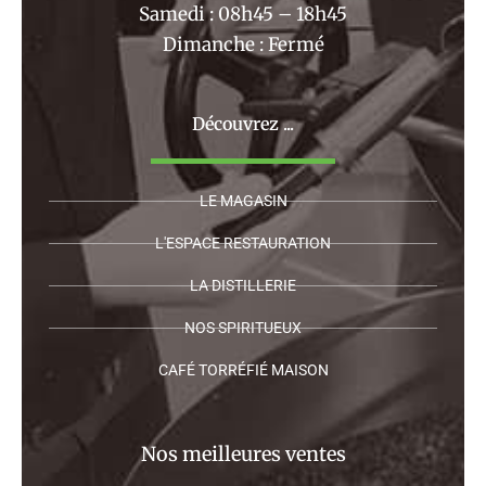
Samedi : 08h45 – 18h45
Dimanche : Fermé
Découvrez ...
LE MAGASIN
L'ESPACE RESTAURATION
LA DISTILLERIE
NOS SPIRITUEUX
CAFÉ TORRÉFIÉ MAISON
Nos meilleures ventes