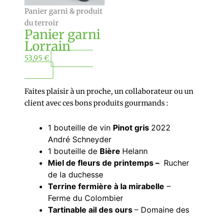
Panier garni & produit
du terroir
Panier garni
Lorrain
53,95
€
Ajouter au
panier
Faites plaisir à un proche, un collaborateur ou un
client avec ces bons produits gourmands :
1 bouteille de vin
Pinot gris
2022
André Schneyder
1 bouteille de
Bière
Helann
Miel de fleurs de printemps –
Rucher
de la duchesse
Terrine fermière à la mirabelle
–
Ferme du Colombier
Tartinable ail des ours
– Domaine des