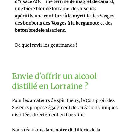
d’Alsace
AOC, une
terrine de magret de canard
,
une
bière blonde
lorraine, des
biscuits
apéritifs
,une
confiture à la myrtille
des Vosges,
des
bonbons des Vosges à la bergamote
et des
butterbredele
alsaciens.
De quoi ravir les gourmands !
Envie d'offrir un alcool
distillé en Lorraine ?
Pour les amateurs de spiritueux, le Comptoir des
Saveurs propose également des créations uniques
distillées directement en Lorraine.
Nous réalisons dans
notre distillerie de la