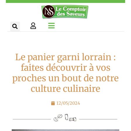
Aller
Panneau de gestion des cookies
au
contenu
Le panier garni lorrain :
faites découvrir à vos
proches un bout de notre
culture culinaire
12/05/2024