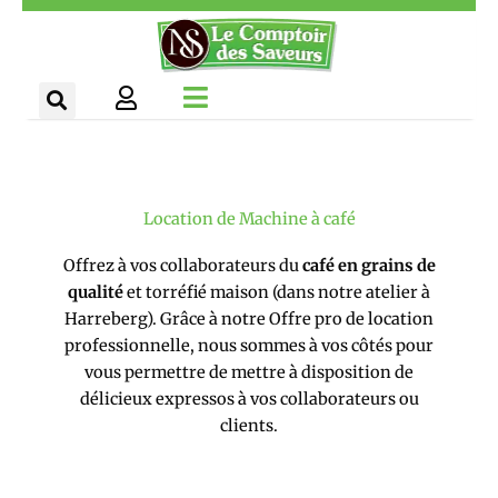
Aller
Panneau de gestion des cookies
au
contenu
Location de Machine à café
Offrez à vos collaborateurs du
café en grains de
qualité
et torréfié maison (dans notre atelier à
Harreberg). Grâce à notre Offre pro de location
professionnelle, nous sommes à vos côtés pour
vous permettre de mettre à disposition de
délicieux expressos à vos collaborateurs ou
clients.