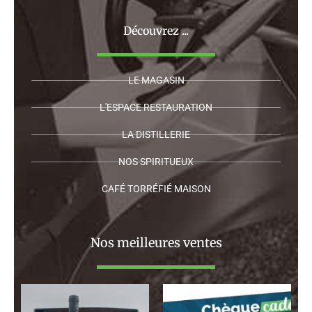
Découvrez ...
LE MAGASIN
L'ESPACE RESTAURATION
LA DISTILLERIE
NOS SPIRITUEUX
CAFÉ TORRÉFIÉ MAISON
Nos meilleures ventes
Plage
de