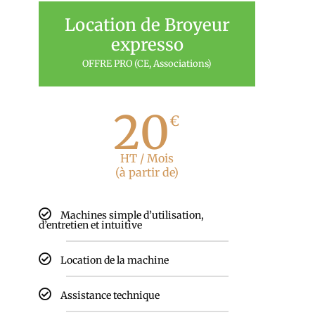
Location de Broyeur
expresso
OFFRE PRO (CE, Associations)
20
€
HT / Mois
(à partir de)
Machines simple d’utilisation,
d’entretien et intuitive
Location de la machine
Assistance technique