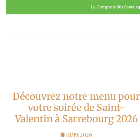
Aller
Panneau de gestion des cookies
Le Comptoir des Saveurs
au
contenu
Découvrez notre menu pou
votre soirée de Saint-
Valentin à Sarrebourg 2026
01/19/2026