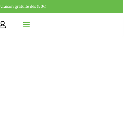
ivraison gratuite dès 190€