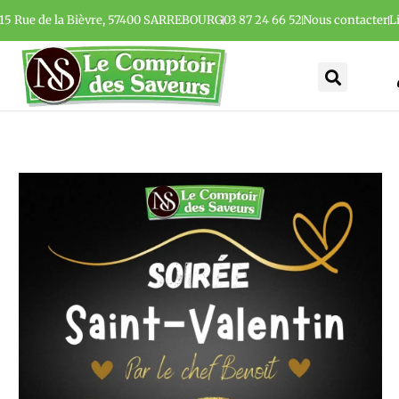
15 Rue de la Bièvre, 57400 SARREBOURG
03 87 24 66 52
Nous contacter
L
r