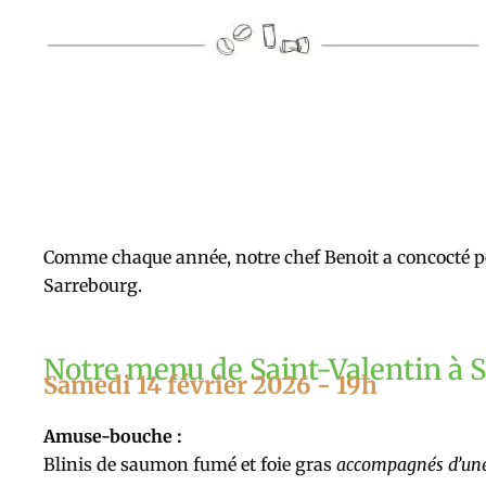
Comme chaque année, notre chef Benoit a concocté p
Sarrebourg.
Notre menu de Saint-Valentin à 
Samedi 14 février 2026 - 19h
Amuse-bouche :
Blinis de saumon fumé et foie gras
accompagnés d’un