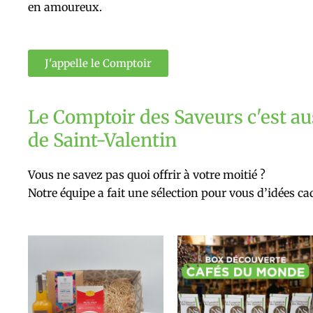
en amoureux.
J'appelle le Comptoir
Le Comptoir des Saveurs c'est au
de Saint-Valentin
Vous ne savez pas quoi offrir à votre moitié ?
Notre équipe a fait une sélection pour vous d’idées c
Ce
produit
a
plusieurs