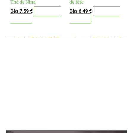
Thé de Nina
de fête
sur
sur
la
la
Dès
7,59
€
Dès
6,49
€
Choisir ma
Choisir ma
page
page
quantité
quantité
du
du
produit
produit