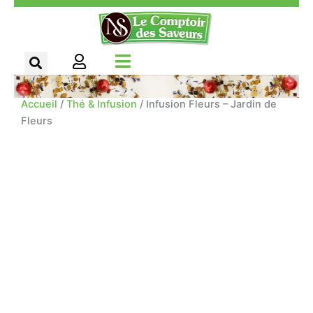
Aller
Panneau de gestion des cookies
au
contenu
Accueil
/
Thé & Infusion
/ Infusion Fleurs – Jardin de
Fleurs