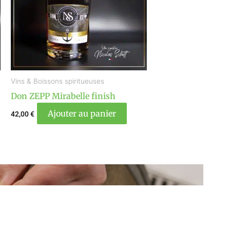
Vins & Boissons spiritueuses
Don ZEPP Mirabelle finish
Ajouter au panier
42,00
€