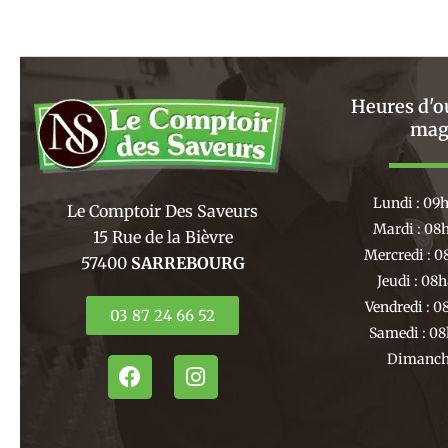
Heures d'o
mag
Lundi : 09
Le Comptoir Des Saveurs
Mardi : 08
15 Rue de la Bièvre
Mercredi : 0
57400
SARREBOURG
Jeudi : 08
Vendredi : 0
03 87 24 66 52
Samedi : 08
Dimanche
F
I
a
n
c
s
e
t