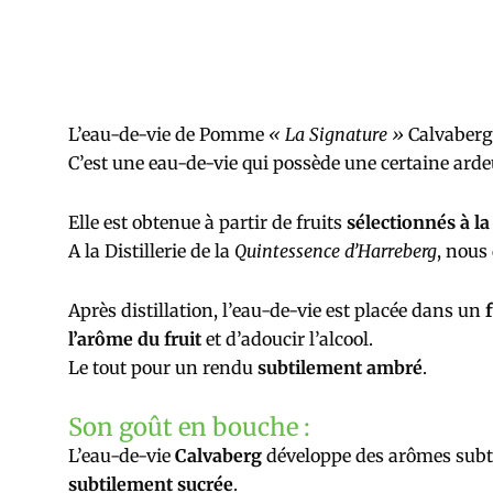
L’eau-de-vie de Pomme
« La Signature »
Calvaberg 
C’est une eau-de-vie qui possède une certaine arde
Elle est obtenue à partir de fruits
sélectionnés à l
A la Distillerie de la
Quintessence d’Harreberg
, nous
Après distillation, l’eau-de-vie est placée dans un
f
l’arôme du fruit
et d’adoucir l’alcool.
Le tout pour un rendu
subtilement ambré
.
Son goût en bouche :
L’eau-de-vie
Calvaberg
développe des arômes subt
subtilement sucrée
.