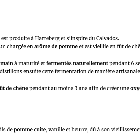
est produite à Harreberg et s’inspire du Calvados.
ur, chargée en
arôme de pomme
et est vieillie en fût de ch
a main
à maturité et
fermentés naturellement
pendant 6 s
 distillons ensuite cette fermentation de manière artisanal
ût de chêne
pendant au moins 3 ans afin de créer une
oxy
ils de
pomme cuite
, vanille et beurre, dû à son vieillissem