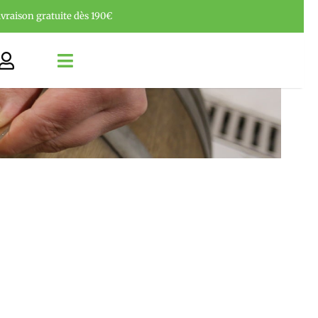
ivraison gratuite dès 190€