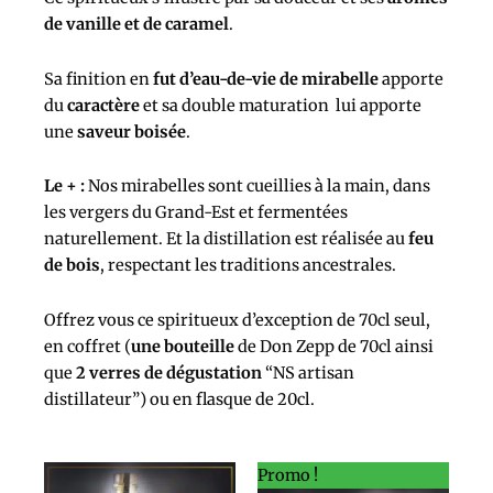
de vanille et de caramel
.
Sa finition en
fut d’eau-de-vie de mirabelle
apporte
du
caractère
et sa double maturation lui apporte
une
saveur boisée
.
Le + :
Nos mirabelles sont cueillies à la main, dans
les vergers du Grand-Est et fermentées
naturellement. Et la distillation est réalisée au
feu
de bois
, respectant les traditions ancestrales.
Offrez vous ce spiritueux d’exception de 70cl seul,
en
coffret (
une bouteille
de Don Zepp de 70cl ainsi
que
2 verres de dégustation
“NS artisan
distillateur”) ou en flasque de 20cl.
Le
Le
Promo !