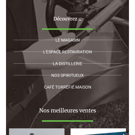
Découvrez ...
LE MAGASIN
L'ESPACE RESTAURATION
LA DISTILLERIE
NOS SPIRITUEUX
CAFÉ TORRÉFIÉ MAISON
Nos meilleures ventes
Plage