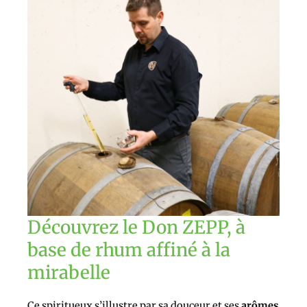
Découvrez le Don ZEPP, à
base de rhum affiné à la
mirabelle
Ce spiritueux s’illustre par sa douceur et ses
arômes