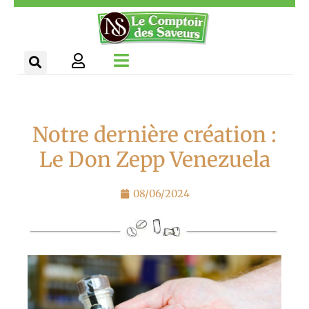
Aller
Panneau de gestion des cookies
au
contenu
Notre dernière création :
Le Don Zepp Venezuela
08/06/2024