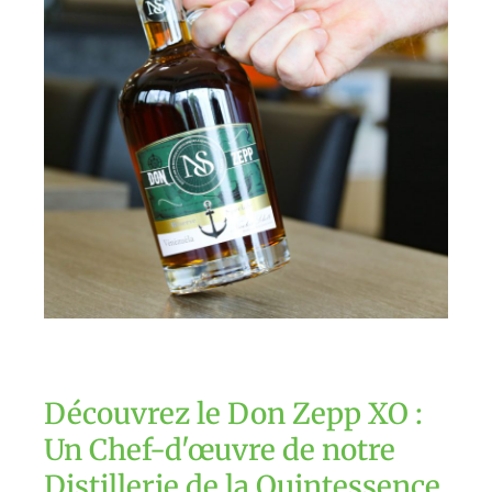
Découvrez le Don Zepp XO :
Un Chef-d'œuvre de notre
Distillerie de la Quintessence