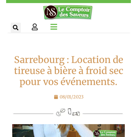
Aller
Panneau de gestion des cookies
au
contenu
Sarrebourg : Location de
tireuse à bière à froid sec
pour vos événements.
08/01/2023