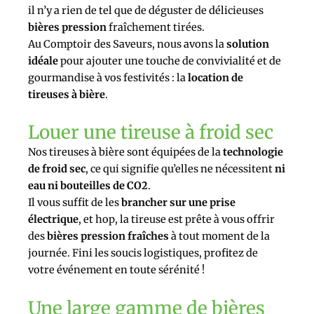
il n’y a rien de tel que de déguster de délicieuses
bières pression
fraîchement tirées.
Au Comptoir des Saveurs, nous avons la
solution
idéale
pour ajouter une touche de convivialité et de
gourmandise à vos festivités : la
location de
tireuses à bière
.
Louer une tireuse à froid sec
Nos tireuses à bière sont équipées de la
technologie
de froid sec
, ce qui signifie qu’elles ne nécessitent
ni
eau ni bouteilles de CO2
.
Il vous suffit de les
brancher sur une prise
électrique
, et hop, la tireuse est prête à vous offrir
des
bières pression fraîches
à tout moment de la
journée. Fini les soucis logistiques, profitez de
votre événement en toute sérénité !
Une large gamme de bières