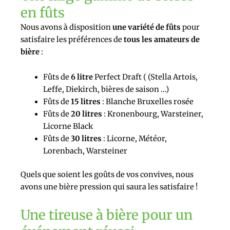
en fûts
Nous avons à disposition
une variété de fûts
pour
satisfaire les préférences de
tous les amateurs de
bière
:
Fûts de
6 litre
Perfect Draft ( (Stella Artois,
Leffe, Diekirch, bières de saison …)
Fûts de
15 litres
: Blanche Bruxelles rosée
Fûts de
20 litres
: Kronenbourg, Warsteiner,
Licorne Black
Fûts de
30 litres
: Licorne, Météor,
Lorenbach, Warsteiner
Quels que soient les goûts de vos convives, nous
avons une bière pression qui saura les satisfaire !
Une tireuse à bière pour un