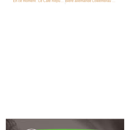
En ce moment : Le Café République Dominicaine
Bière allemande Löwembrau disponible en fût à Sarrebourg