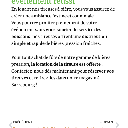
événement réussi
En louant nos tireuses à bière, vous vous assurez de
créer une
ambiance festive et conviviale
!
Vous pourrez profiter pleinement de votre
événement
sans vous soucier du service des
boissons
, nos tireuses offrent une
distribution
simple et rapide
de bières pression fraîches.
Pour tout achat de fûts de notre gamme de bières
pression,
la location de la tireuse est offerte
!
Contactez-nous dès maintenant pour
réserver vos
tireuses
et retirez-les dans notre magasin à
Sarrebourg !
Précédent
Sui
PRÉCÉDENT
SUIVANT