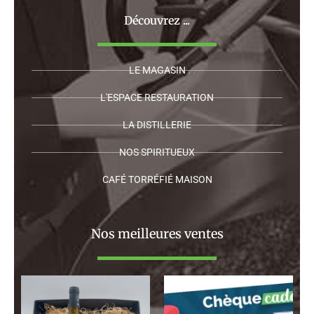
Découvrez ...
LE MAGASIN
L'ESPACE RESTAURATION
LA DISTILLERIE
NOS SPIRITUEUX
CAFÉ TORRÉFIÉ MAISON
Nos meilleures ventes
Plage
de