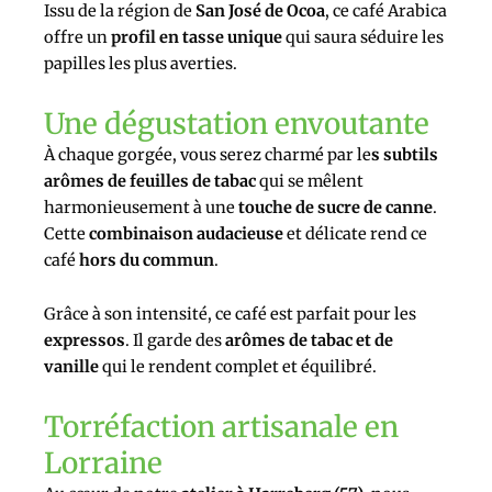
Issu de la région de
San José de Ocoa
, ce café Arabica
offre un
profil en tasse unique
qui saura séduire les
papilles les plus averties.
Une dégustation envoutante
À chaque gorgée, vous serez charmé par le
s subtils
arômes de feuilles de tabac
qui se mêlent
harmonieusement à une
touche de sucre de canne
.
Cette
combinaison audacieuse
et délicate rend ce
café
hors du commun
.
Grâce à son intensité, ce café est parfait pour les
expressos
. Il garde des
arômes de tabac et de
vanille
qui le rendent complet et équilibré.
Torréfaction artisanale en
Lorraine