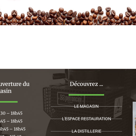
uverture du
Découvrez ...
asin
LE MAGASIN
h30 – 18h45
L'ESPACE RESTAURATION
h45 – 18h45
8h45 – 18h45
LA DISTILLERIE