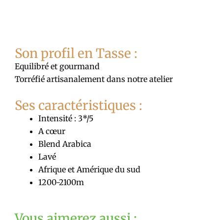
Son profil en Tasse :
Equilibré et gourmand
Torréfié artisanalement dans notre atelier
Ses caractéristiques :
Intensité : 3*/5
A cœur
Blend Arabica
Lavé
Afrique et Amérique du sud
1200-2100m
Vous aimerez aussi :