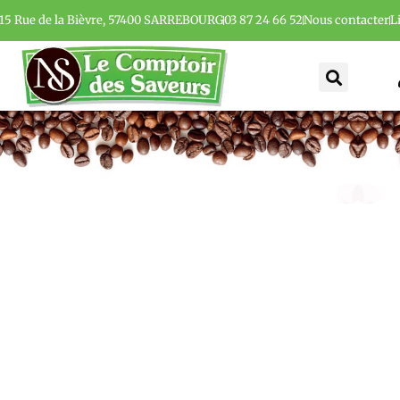
15 Rue de la Bièvre, 57400 SARREBOURG
03 87 24 66 52
Nous contacter
L