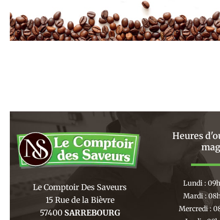
Heures d'o
mag
Lundi : 09
Le Comptoir Des Saveurs
Mardi : 08
15 Rue de la Bièvre
Mercredi : 0
57400
SARREBOURG