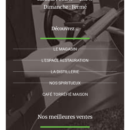
Dimanche : Fermé
Découvrez ...
LE MAGASIN
L'ESPACE RESTAURATION
LA DISTILLERIE
NOS SPIRITUEUX
CAFÉ TORRÉFIÉ MAISON
Nos meilleures ventes