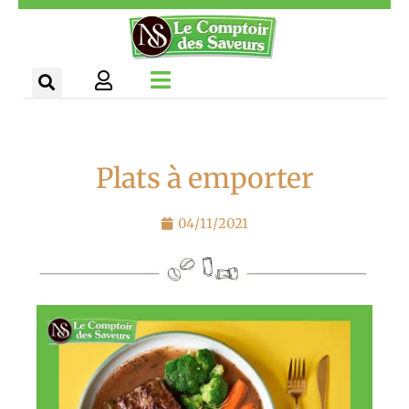
Aller
Panneau de gestion des cookies
au
contenu
Plats à emporter
04/11/2021