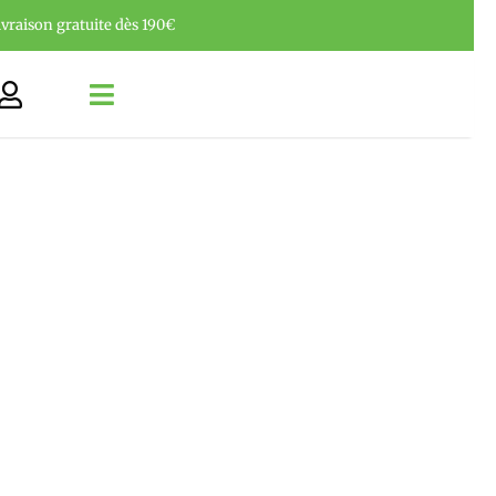
ivraison gratuite dès 190€