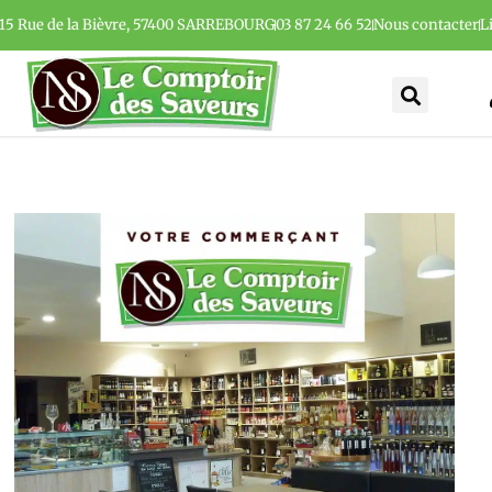
15 Rue de la Bièvre, 57400 SARREBOURG
03 87 24 66 52
Nous contacter
L