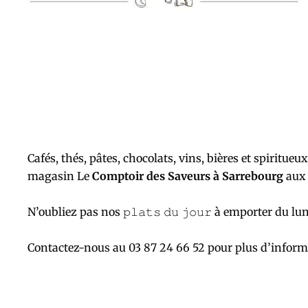
Cafés, thés, pâtes, chocolats, vins, bières et spiritueu
magasin Le
Comptoir des Saveurs à Sarrebourg
aux 
N’oubliez pas nos 𝚙𝚕𝚊𝚝𝚜 𝚍𝚞 𝚓𝚘𝚞𝚛 à emporter du 
Contactez-nous au 03 87 24 66 52 pour plus d’inform