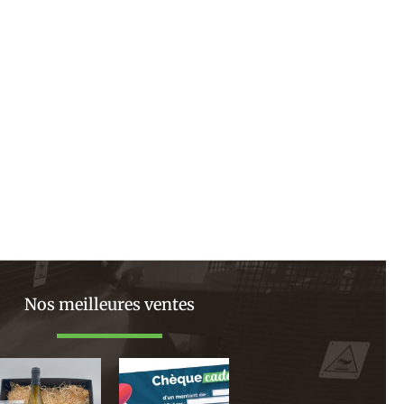
ivant
Nos meilleures ventes
Plage
de