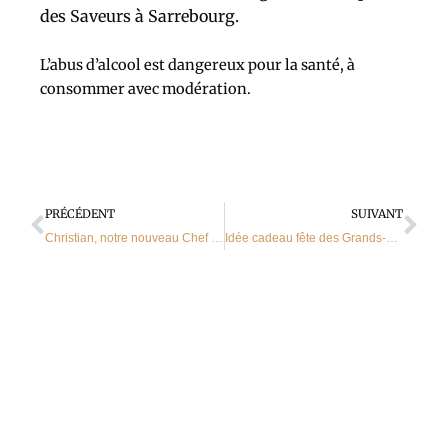
des Saveurs à Sarrebourg.
L’abus d’alcool est dangereux pour la santé, à
consommer avec modération.
Précédent
Sui
PRÉCÉDENT
SUIVANT
Christian, notre nouveau Chef Cuisinier !
Idée cadeau fête des Grands-pères