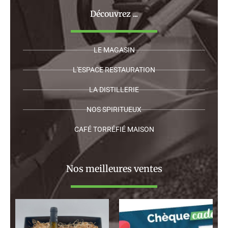
Découvrez ...
LE MAGASIN
L'ESPACE RESTAURATION
LA DISTILLERIE
NOS SPIRITUEUX
CAFÉ TORRÉFIÉ MAISON
Nos meilleures ventes
Plage
de