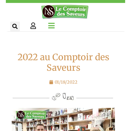
Aller
Panneau de gestion des cookies
au
contenu
2022 au Comptoir des
Saveurs
01/18/2022