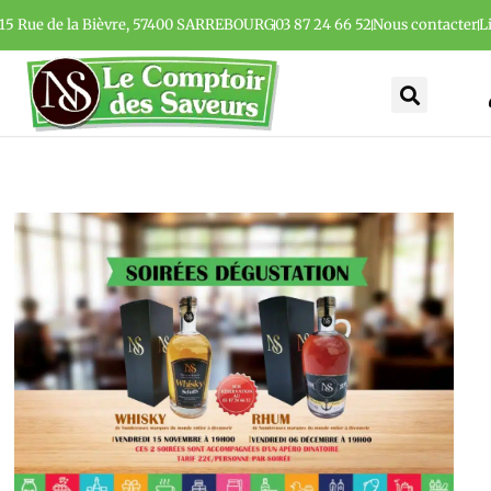
15 Rue de la Bièvre, 57400 SARREBOURG
03 87 24 66 52
Nous contacter
L