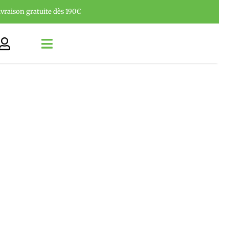
ivraison gratuite dès 190€