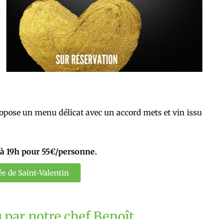
ropose un menu délicat avec un accord mets et vin issu
r à 19h pour 55€/personne.
ée de Saint-Valentin
 par notre chef Benoît