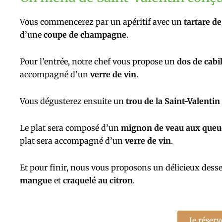
Vous commencerez par un apéritif avec un
tartare d
d’une
coupe de champagne
.
Pour l’entrée, notre chef vous propose un
dos de cabi
accompagné d’un
verre de vin
.
Vous dégusterez ensuite un
trou de la Saint-Valenti
Le plat sera composé d’un
mignon de veau aux queue
plat sera accompagné d’un
verre de vin
.
Et pour finir, nous vous proposons un délicieux desser
mangue
et
craquelé au citron
.
Je réserv