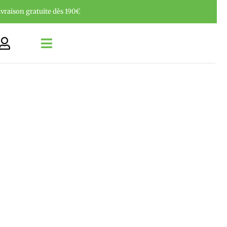
ivraison gratuite dès 190€