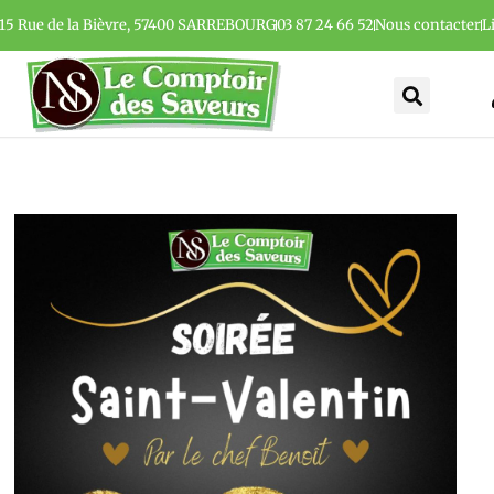
15 Rue de la Bièvre, 57400 SARREBOURG
03 87 24 66 52
Nous contacter
L