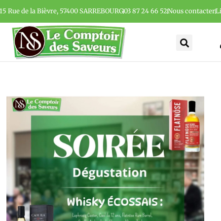
15 Rue de la Bièvre, 57400 SARREBOURG
03 87 24 66 52
Nous contacter
L