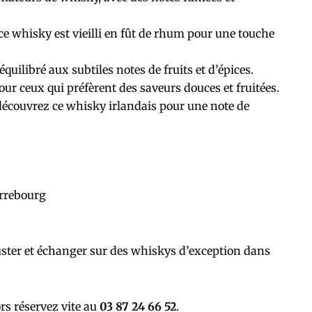
ce whisky est vieilli en fût de rhum pour une touche
uilibré aux subtiles notes de fruits et d’épices.
ur ceux qui préfèrent des saveurs douces et fruitées.
 découvrez ce whisky irlandais pour une note de
arrebourg
guster et échanger sur des whiskys d’exception dans
ors réservez vite au
03 87 24 66 52
.