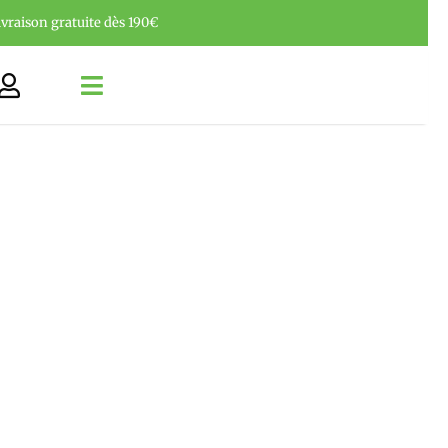
ivraison gratuite dès 190€