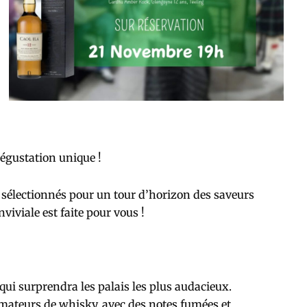
dégustation unique !
électionnés pour un tour d’horizon des saveurs
viviale est faite pour vous !
ui surprendra les palais les plus audacieux.
ateurs de whisky, avec des notes fumées et