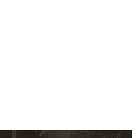
ivant