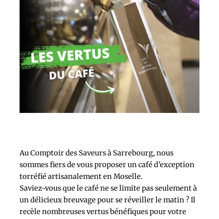
Au Comptoir des Saveurs à Sarrebourg, nous
sommes fiers de vous proposer un café d’exception
torréfié artisanalement en Moselle.
Saviez-vous que le café ne se limite pas seulement à
un délicieux breuvage pour se réveiller le matin ? Il
recèle nombreuses vertus bénéfiques pour votre