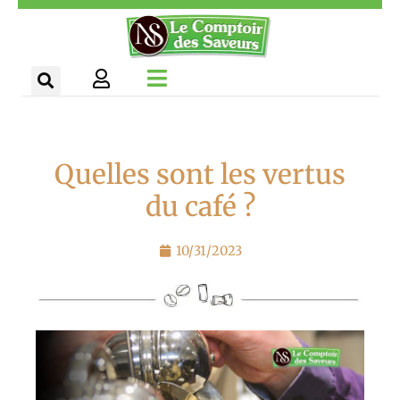
Aller
Panneau de gestion des cookies
au
contenu
Quelles sont les vertus
du café ?
10/31/2023