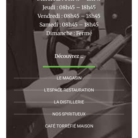
Jeudi : 08h45 – 18h45
Vendredi : 08h45 – 18h45
Samedi : 08h45 – 18h45
Dimanche : Fermé
Découvrez ...
LE MAGASIN
L'ESPACE RESTAURATION
LA DISTILLERIE
NOS SPIRITUEUX
CAFÉ TORRÉFIÉ MAISON