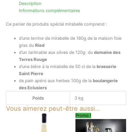
Description
Informations complémentaires
Ce panier de produits spécial mirabelle comprend :
d’une
terrine
de mirabelle de 180g de la maison foie
gras du
Ried
d’un
tartinable
aux olives de 120g du
domaine des
Terres Rouge
d’une
bière
à la mirabelle de 50 cl de la
brasserie
Saint Pierre
de
pain apéro
aux herbes 100g de la
boulangerie
des Eclusiers
Poids
3 kg
Vous aimerez peut-être aussi…
Le
Le
Promo !
prix
prix
initial
actuel
était :
est :