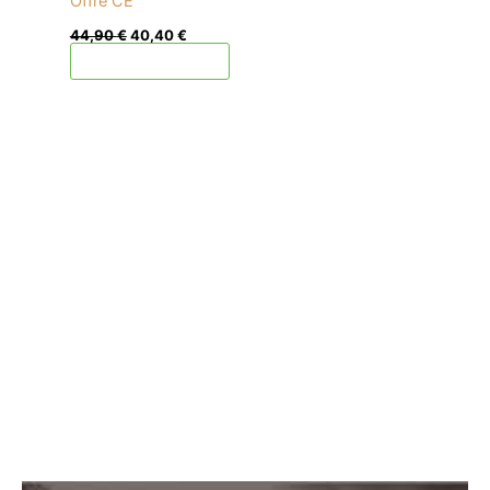
Offre CE
44,90
€
40,40
€
Ajouter au panier