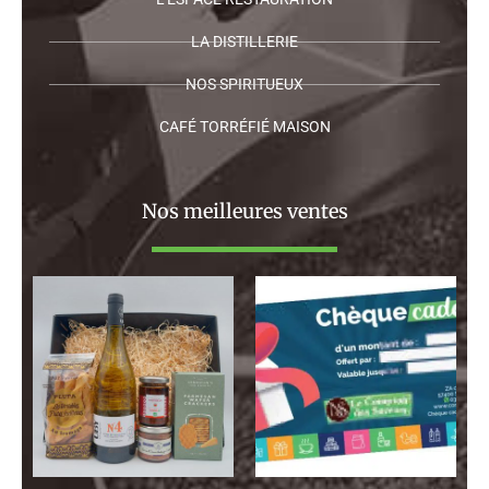
LA DISTILLERIE
NOS SPIRITUEUX
CAFÉ TORRÉFIÉ MAISON
Nos meilleures ventes
Plage
de
prix :
130,00 €
à
120,00 €