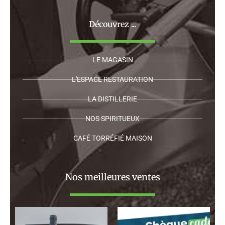
Découvrez ...
LE MAGASIN
L'ESPACE RESTAURATION
LA DISTILLERIE
NOS SPIRITUEUX
CAFÉ TORRÉFIÉ MAISON
Nos meilleures ventes
Plage
de