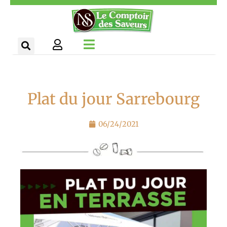
Aller
Panneau de gestion des cookies
au
contenu
Plat du jour Sarrebourg
06/24/2021