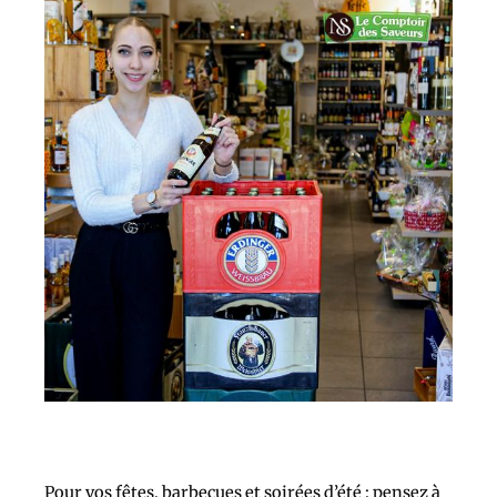
Pour vos fêtes, barbecues et soirées d’été : pensez à