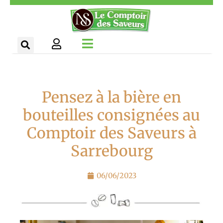
Aller
Panneau de gestion des cookies
au
contenu
Pensez à la bière en
bouteilles consignées au
Comptoir des Saveurs à
Sarrebourg
06/06/2023