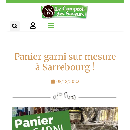
Aller
Panneau de gestion des cookies
au
contenu
Panier garni sur mesure
à Sarrebourg !
08/18/2022