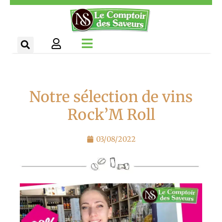
Aller
Panneau de gestion des cookies
au
contenu
Notre sélection de vins
Rock’M Roll
03/08/2022