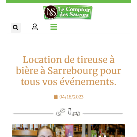
Aller
Panneau de gestion des cookies
au
contenu
Location de tireuse à
bière à Sarrebourg pour
tous vos événements.
04/18/2023