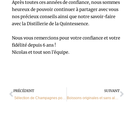
Après toutes ces années de confiance, nous sommes
heureux de pouvoir continuer à partager avec vous
nos précieux conseils ainsi que notre savoir-faire
avec la Distillerie de la Quintessence.
Nous vous remercions pour votre confiance et votre
fidélité depuis 6 ans !
Nicolas et tout son l’équipe.
Précédent
Sui
PRÉCÉDENT
SUIVANT
Sélection de Champagnes pour fêter la nouvelle année …
Boissons originales et sans alcool à Sarrebourg