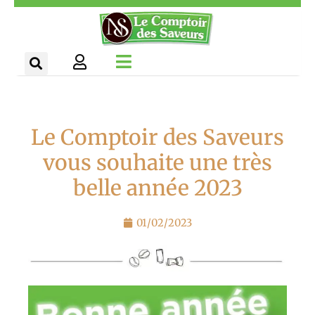
Aller
Panneau de gestion des cookies
au
contenu
Le Comptoir des Saveurs
vous souhaite une très
belle année 2023
01/02/2023