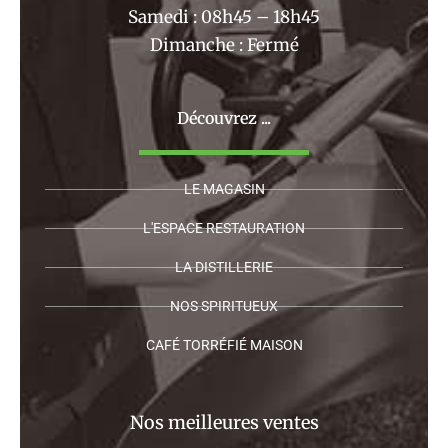
Samedi : 08h45 – 18h45
Dimanche : Fermé
Découvrez ...
LE MAGASIN
L'ESPACE RESTAURATION
LA DISTILLERIE
NOS SPIRITUEUX
CAFÉ TORRÉFIÉ MAISON
Nos meilleures ventes