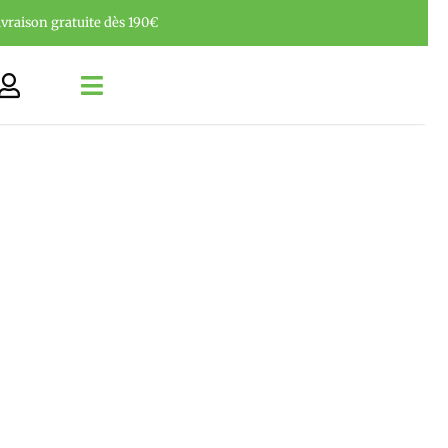
ivraison gratuite dès 190€