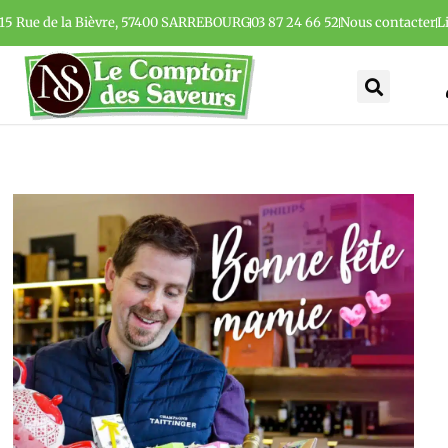
15 Rue de la Bièvre, 57400 SARREBOURG
03 87 24 66 52
Nous contacter
L