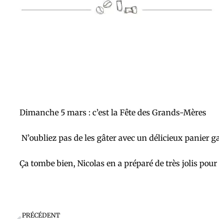
Dimanche 5 mars : c’est la Fête des Grands-Mères
N’oubliez pas de les gâter avec un délicieux panier 
Ça tombe bien, Nicolas en a préparé de très jolis pou
Précédent
PRÉCÉDENT