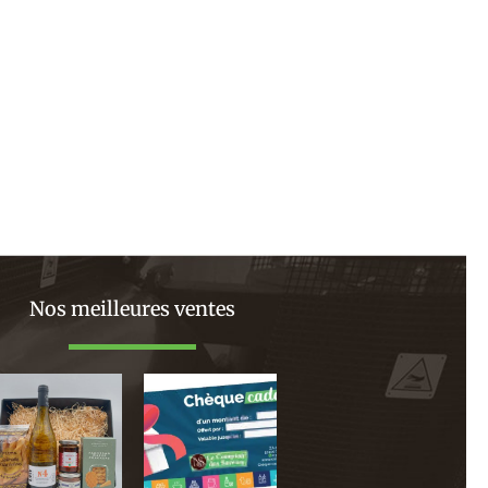
Nos meilleures ventes
Plage
de
prix :
130,00 €