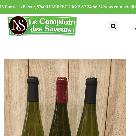
15 Rue de la Bièvre, 57400 SARREBOURG
03 87 24 66 52
Nous contacter
L