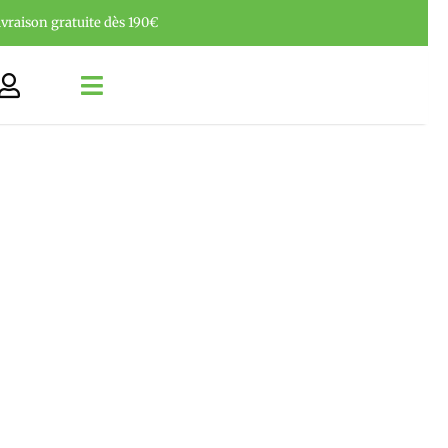
ivraison gratuite dès 190€