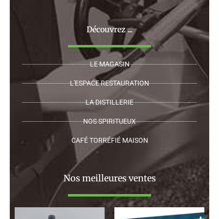
Découvrez ...
LE MAGASIN
L'ESPACE RESTAURATION
LA DISTILLERIE
NOS SPIRITUEUX
CAFÉ TORRÉFIÉ MAISON
Nos meilleures ventes
Plage