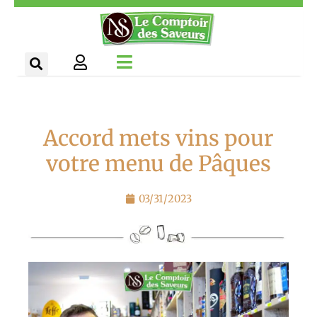
Aller
Panneau de gestion des cookies
au
contenu
Accord mets vins pour
votre menu de Pâques
03/31/2023