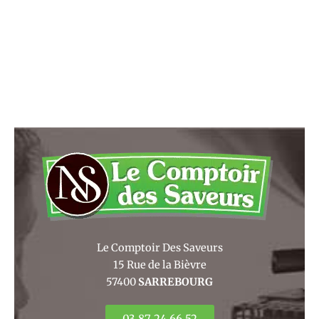
Le Comptoir Des Saveurs
15 Rue de la Bièvre
57400
SARREBOURG
03 87 24 66 52