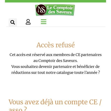
Aller
Panneau de gestion des cookies
au
contenu
Accès refusé
Cet accès est réservé aux membres de CE partenaires
au Comptoir des Saveurs.
Vous souhaitez devenir partenaire et bénéficier de
réductions sur tout notre catalogue toute l’année ?
Vous avez déjà un compte CE /
asso ?