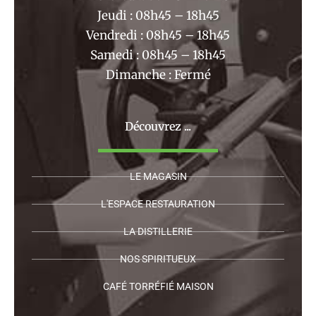
Jeudi : 08h45 – 18h45
Vendredi : 08h45 – 18h45
Samedi : 08h45 – 18h45
Dimanche : Fermé
Découvrez ...
LE MAGASIN
L'ESPACE RESTAURATION
LA DISTILLERIE
NOS SPIRITUEUX
CAFÉ TORRÉFIÉ MAISON