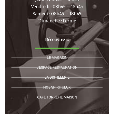
Vendredi : 08h45 – 18h45
Samedi : 08h45 – 18h45
Dimanche : Fermé
Découvrez ...
LE MAGASIN
L'ESPACE RESTAURATION
LA DISTILLERIE
NOS SPIRITUEUX
CAFÉ TORRÉFIÉ MAISON